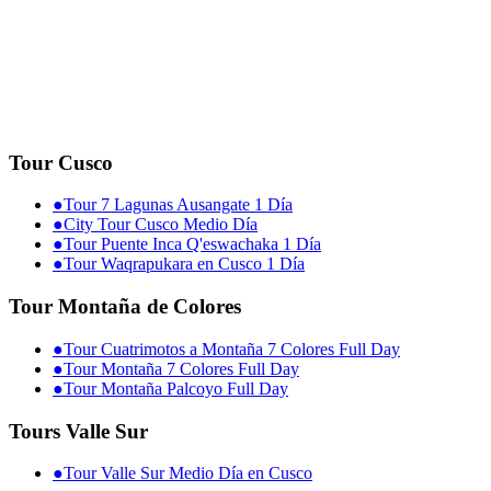
Tour Cusco
●
Tour 7 Lagunas Ausangate 1 Día
●
City Tour Cusco Medio Día
●
Tour Puente Inca Q'eswachaka 1 Día
●
Tour Waqrapukara en Cusco 1 Día
Tour Montaña de Colores
●
Tour Cuatrimotos a Montaña 7 Colores Full Day
●
Tour Montaña 7 Colores Full Day
●
Tour Montaña Palcoyo Full Day
Tours Valle Sur
●
Tour Valle Sur Medio Día en Cusco