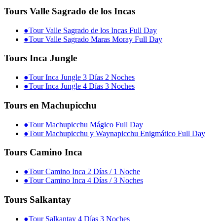
Tours Valle Sagrado de los Incas
●
Tour Valle Sagrado de los Incas Full Day
●
Tour Valle Sagrado Maras Moray Full Day
Tours Inca Jungle
●
Tour Inca Jungle 3 Días 2 Noches
●
Tour Inca Jungle 4 Días 3 Noches
Tours en Machupicchu
●
Tour Machupicchu Mágico Full Day
●
Tour Machupicchu y Waynapicchu Enigmático Full Day
Tours Camino Inca
●
Tour Camino Inca 2 Días / 1 Noche
●
Tour Camino Inca 4 Días / 3 Noches
Tours Salkantay
●
Tour Salkantay 4 Días 3 Noches