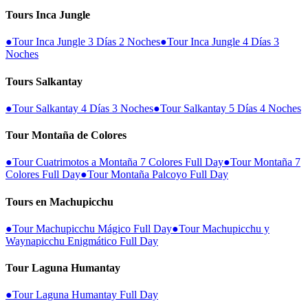
Tours Inca Jungle
●
Tour Inca Jungle 3 Días 2 Noches
●
Tour Inca Jungle 4 Días 3
Noches
Tours Salkantay
●
Tour Salkantay 4 Días 3 Noches
●
Tour Salkantay 5 Días 4 Noches
Tour Montaña de Colores
●
Tour Cuatrimotos a Montaña 7 Colores Full Day
●
Tour Montaña 7
Colores Full Day
●
Tour Montaña Palcoyo Full Day
Tours en Machupicchu
●
Tour Machupicchu Mágico Full Day
●
Tour Machupicchu y
Waynapicchu Enigmático Full Day
Tour Laguna Humantay
●
Tour Laguna Humantay Full Day