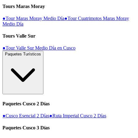
Tours Maras Moray
●
Tour Maras Moray Medio Día
●
Tour Cuatrimotos Maras Moray
Medio Día
Tours Valle Sur
●
Tour Valle Sur Medio Día en Cusco
Paquetes Turísticos
Paquetes Cusco 2 Días
●
Cusco Esencial 2 Días
●
Ruta Imperial Cusco 2 Días
Paquetes Cusco 3 Días