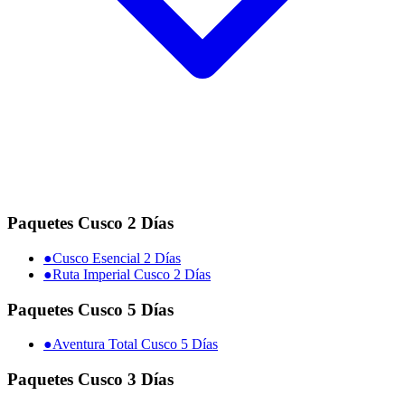
Paquetes Cusco 2 Días
●
Cusco Esencial 2 Días
●
Ruta Imperial Cusco 2 Días
Paquetes Cusco 5 Días
●
Aventura Total Cusco 5 Días
Paquetes Cusco 3 Días