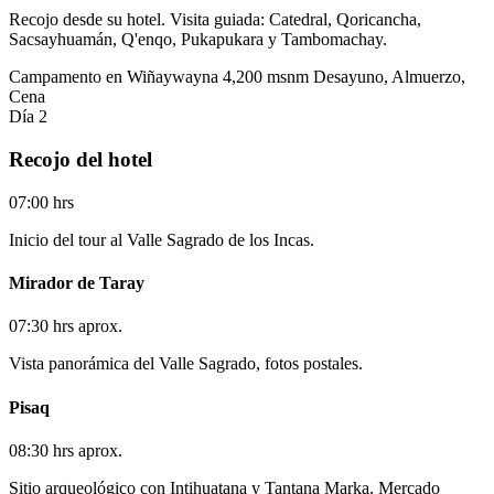
Recojo desde su hotel. Visita guiada: Catedral, Qoricancha,
Sacsayhuamán, Q'enqo, Pukapukara y Tambomachay.
Campamento en Wiñaywayna
4,200 msnm
Desayuno, Almuerzo,
Cena
Día 2
Recojo del hotel
07:00 hrs
Inicio del tour al Valle Sagrado de los Incas.
Mirador de Taray
07:30 hrs aprox.
Vista panorámica del Valle Sagrado, fotos postales.
Pisaq
08:30 hrs aprox.
Sitio arqueológico con Intihuatana y Tantana Marka. Mercado