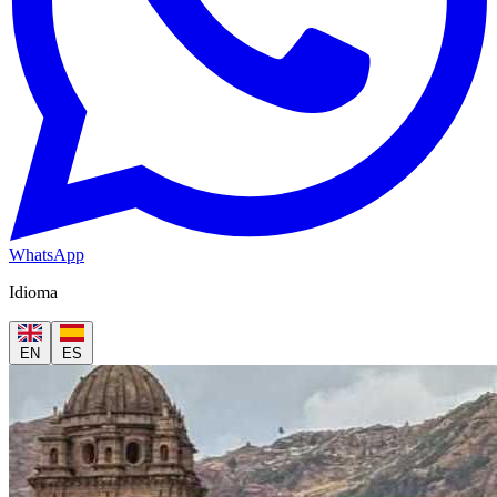
WhatsApp
Idioma
EN
ES