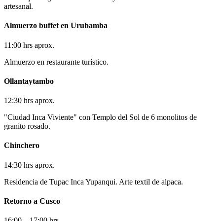
artesanal.
Almuerzo buffet en Urubamba
11:00 hrs aprox.
Almuerzo en restaurante turístico.
Ollantaytambo
12:30 hrs aprox.
"Ciudad Inca Viviente" con Templo del Sol de 6 monolitos de
granito rosado.
Chinchero
14:30 hrs aprox.
Residencia de Tupac Inca Yupanqui. Arte textil de alpaca.
Retorno a Cusco
16:00 – 17:00 hrs