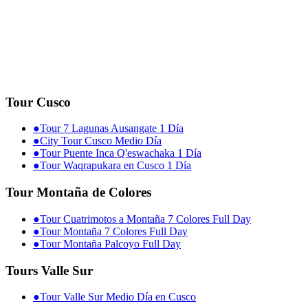
Tour Cusco
●
Tour 7 Lagunas Ausangate 1 Día
●
City Tour Cusco Medio Día
●
Tour Puente Inca Q'eswachaka 1 Día
●
Tour Waqrapukara en Cusco 1 Día
Tour Montaña de Colores
●
Tour Cuatrimotos a Montaña 7 Colores Full Day
●
Tour Montaña 7 Colores Full Day
●
Tour Montaña Palcoyo Full Day
Tours Valle Sur
●
Tour Valle Sur Medio Día en Cusco