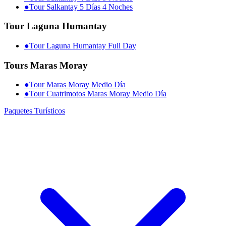
●
Tour Salkantay 5 Días 4 Noches
Tour Laguna Humantay
●
Tour Laguna Humantay Full Day
Tours Maras Moray
●
Tour Maras Moray Medio Día
●
Tour Cuatrimotos Maras Moray Medio Día
Paquetes Turísticos