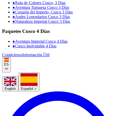
●
Ruta de Colores Cusco, 3 Dias
●
Aventura Turquesa Cusco 3 Días
●
Corazón del Imperio, Cusco 3 Días
●
Andes Legendarios Cusco 3 Días
●
Naturaleza Imperial Cusco 3 Días
Paquetes Cusco 4 Días
●
Aventura Imperial Cusco 4 Días
●
Cusco Inolvidable 4 Días
Contáctenos
Información Útil
ES
English
Español
✓