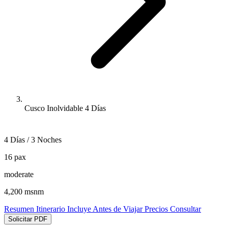
Cusco Inolvidable 4 Días
4 Días / 3 Noches
16 pax
moderate
4,200 msnm
Resumen
Itinerario
Incluye
Antes de Viajar
Precios
Consultar
Solicitar PDF