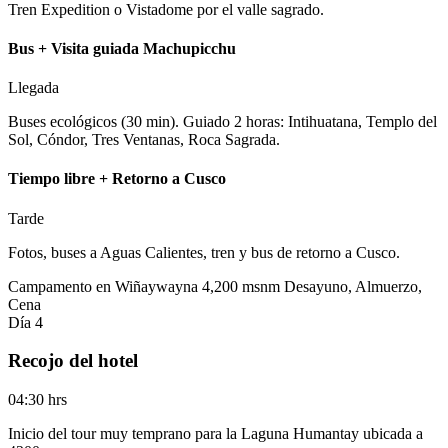
Tren Expedition o Vistadome por el valle sagrado.
Bus + Visita guiada Machupicchu
Llegada
Buses ecológicos (30 min). Guiado 2 horas: Intihuatana, Templo del
Sol, Cóndor, Tres Ventanas, Roca Sagrada.
Tiempo libre + Retorno a Cusco
Tarde
Fotos, buses a Aguas Calientes, tren y bus de retorno a Cusco.
Campamento en Wiñaywayna
4,200 msnm
Desayuno, Almuerzo,
Cena
Día 4
Recojo del hotel
04:30 hrs
Inicio del tour muy temprano para la Laguna Humantay ubicada a