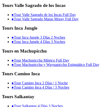
Tours Valle Sagrado de los Incas
●
Tour Valle Sagrado de los Incas Full Day
●
Tour Valle Sagrado Maras Moray Full Day
Tours Inca Jungle
●
Tour Inca Jungle 3 Días 2 Noches
●
Tour Inca Jungle 4 Días 3 Noches
Tours en Machupicchu
●
Tour Machupicchu Mágico Full Day
●
Tour Machupicchu y Waynapicchu Enigmático Full Day
Tours Camino Inca
●
Tour Camino Inca 2 Días / 1 Noche
●
Tour Camino Inca 4 Días / 3 Noches
Tours Salkantay
●
Tour Salkantay 4 Días 3 Noches