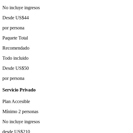
No incluye ingresos
Desde
US$44
por persona
Paquete Total
Recomendado
Todo incluido
Desde
US$50
por persona
Servicio Privado
Plan Accesible
Mínimo 2 personas
No incluye ingresos
desde
US$210