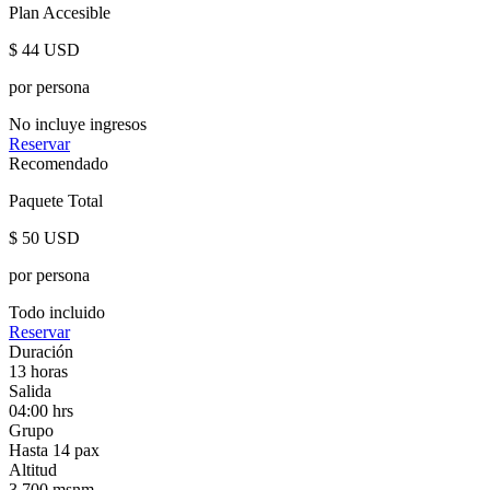
Plan Accesible
$
44
USD
por persona
No incluye ingresos
Reservar
Recomendado
Paquete Total
$
50
USD
por persona
Todo incluido
Reservar
Duración
13 horas
Salida
04:00 hrs
Grupo
Hasta 14 pax
Altitud
3,700 msnm