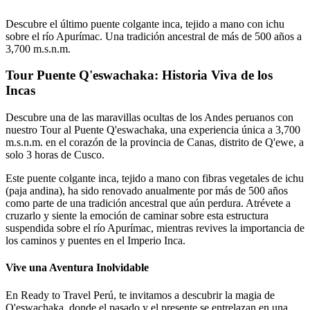
Descubre el último puente colgante inca, tejido a mano con ichu
sobre el río Apurímac. Una tradición ancestral de más de 500 años a
3,700 m.s.n.m.
Tour Puente Q'eswachaka: Historia Viva de los
Incas
Descubre una de las maravillas ocultas de los Andes peruanos con
nuestro Tour al Puente Q'eswachaka, una experiencia única a 3,700
m.s.n.m. en el corazón de la provincia de Canas, distrito de Q'ewe, a
solo 3 horas de Cusco.
Este puente colgante inca, tejido a mano con fibras vegetales de ichu
(paja andina), ha sido renovado anualmente por más de 500 años
como parte de una tradición ancestral que aún perdura. Atrévete a
cruzarlo y siente la emoción de caminar sobre esta estructura
suspendida sobre el río Apurímac, mientras revives la importancia de
los caminos y puentes en el Imperio Inca.
Vive una Aventura Inolvidable
En Ready to Travel Perú, te invitamos a descubrir la magia de
Q'eswachaka, donde el pasado y el presente se entrelazan en una