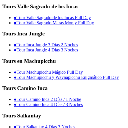
Tours Valle Sagrado de los Incas
●
Tour Valle Sagrado de los Incas Full Day
●
Tour Valle Sagrado Maras Moray Full Day
Tours Inca Jungle
●
Tour Inca Jungle 3 Días 2 Noches
●
Tour Inca Jungle 4 Días 3 Noches
Tours en Machupicchu
●
Tour Machupicchu Mágico Full Day
●
Tour Machupicchu y Waynapicchu Enigmático Full Day
Tours Camino Inca
●
Tour Camino Inca 2 Días / 1 Noche
●
Tour Camino Inca 4 Días / 3 Noches
Tours Salkantay
●
Tour Salkantay 4 Días 3 Noches