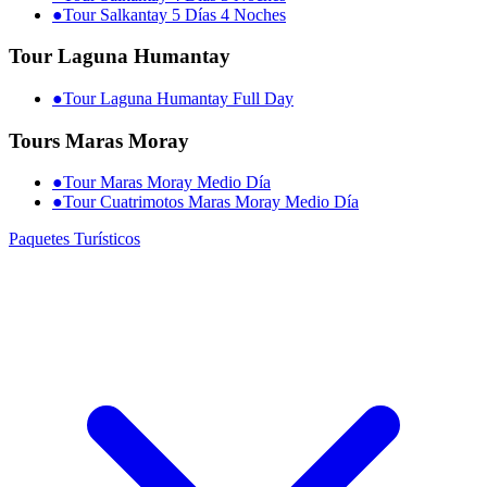
●
Tour Salkantay 5 Días 4 Noches
Tour Laguna Humantay
●
Tour Laguna Humantay Full Day
Tours Maras Moray
●
Tour Maras Moray Medio Día
●
Tour Cuatrimotos Maras Moray Medio Día
Paquetes Turísticos