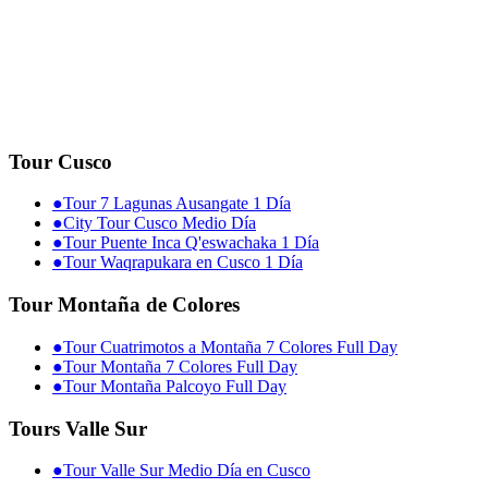
Tour Cusco
●
Tour 7 Lagunas Ausangate 1 Día
●
City Tour Cusco Medio Día
●
Tour Puente Inca Q'eswachaka 1 Día
●
Tour Waqrapukara en Cusco 1 Día
Tour Montaña de Colores
●
Tour Cuatrimotos a Montaña 7 Colores Full Day
●
Tour Montaña 7 Colores Full Day
●
Tour Montaña Palcoyo Full Day
Tours Valle Sur
●
Tour Valle Sur Medio Día en Cusco