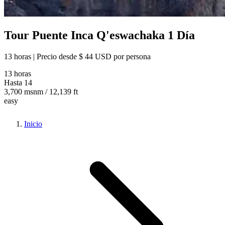
Tour Puente Inca Q'eswachaka 1 Día
13 horas | Precio desde
$ 44 USD
por persona
13 horas
Hasta 14
3,700 msnm / 12,139 ft
easy
Inicio