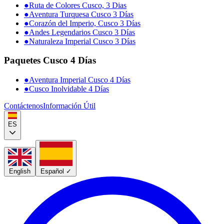
●
Ruta de Colores Cusco, 3 Dias
●
Aventura Turquesa Cusco 3 Días
●
Corazón del Imperio, Cusco 3 Días
●
Andes Legendarios Cusco 3 Días
●
Naturaleza Imperial Cusco 3 Días
Paquetes Cusco 4 Días
●
Aventura Imperial Cusco 4 Días
●
Cusco Inolvidable 4 Días
Contáctenos
Información Útil
ES
English
Español
✓