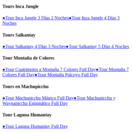
Tours Inca Jungle
●
Tour Inca Jungle 3 Días 2 Noches
●
Tour Inca Jungle 4 Días 3
Noches
Tours Salkantay
●
Tour Salkantay 4 Días 3 Noches
●
Tour Salkantay 5 Días 4 Noches
Tour Montaña de Colores
●
Tour Cuatrimotos a Montaña 7 Colores Full Day
●
Tour Montaña 7
Colores Full Day
●
Tour Montaña Palcoyo Full Day
Tours en Machupicchu
●
Tour Machupicchu Mágico Full Day
●
Tour Machupicchu y
Waynapicchu Enigmático Full Day
Tour Laguna Humantay
●
Tour Laguna Humantay Full Day