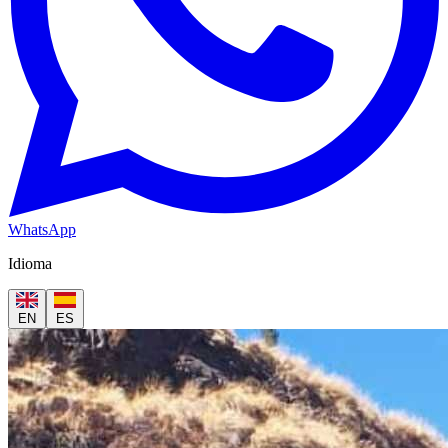
WhatsApp
Idioma
EN
ES