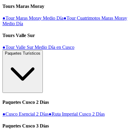
Tours Maras Moray
●
Tour Maras Moray Medio Día
●
Tour Cuatrimotos Maras Moray
Medio Día
Tours Valle Sur
●
Tour Valle Sur Medio Día en Cusco
Paquetes Turísticos
Paquetes Cusco 2 Días
●
Cusco Esencial 2 Días
●
Ruta Imperial Cusco 2 Días
Paquetes Cusco 3 Días