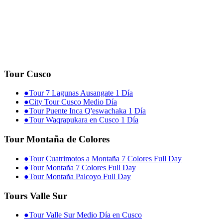
Tour Cusco
●
Tour 7 Lagunas Ausangate 1 Día
●
City Tour Cusco Medio Día
●
Tour Puente Inca Q'eswachaka 1 Día
●
Tour Waqrapukara en Cusco 1 Día
Tour Montaña de Colores
●
Tour Cuatrimotos a Montaña 7 Colores Full Day
●
Tour Montaña 7 Colores Full Day
●
Tour Montaña Palcoyo Full Day
Tours Valle Sur
●
Tour Valle Sur Medio Día en Cusco