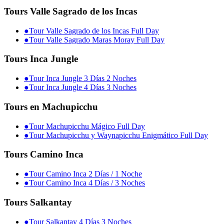
Tours Valle Sagrado de los Incas
●
Tour Valle Sagrado de los Incas Full Day
●
Tour Valle Sagrado Maras Moray Full Day
Tours Inca Jungle
●
Tour Inca Jungle 3 Días 2 Noches
●
Tour Inca Jungle 4 Días 3 Noches
Tours en Machupicchu
●
Tour Machupicchu Mágico Full Day
●
Tour Machupicchu y Waynapicchu Enigmático Full Day
Tours Camino Inca
●
Tour Camino Inca 2 Días / 1 Noche
●
Tour Camino Inca 4 Días / 3 Noches
Tours Salkantay
●
Tour Salkantay 4 Días 3 Noches