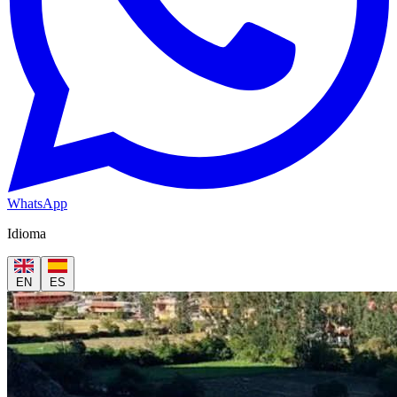
WhatsApp
Idioma
EN
ES