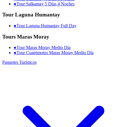
●
Tour Salkantay 5 Días 4 Noches
Tour Laguna Humantay
●
Tour Laguna Humantay Full Day
Tours Maras Moray
●
Tour Maras Moray Medio Día
●
Tour Cuatrimotos Maras Moray Medio Día
Paquetes Turísticos