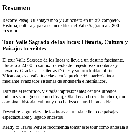
Resumen
Recorre Pisaq, Ollantaytambo y Chinchero en un día completo.
Historia, cultura y paisajes increíbles del Valle Sagrado a 2,800
m.s.n.m.
Tour Valle Sagrado de los Incas: Historia, Cultura y
Paisajes Increíbles
El tour Valle Sagrado de los Incas te lleva a un destino fascinante,
ubicado a 2,800 m s.n.m., rodeado de majestuosas montañas y
nevados. Gracias a sus tierras fértiles y su proximidad al río
Vilcanota, este valle fue clave en la producción agrícola inca
mediante avanzados sistemas de andenería e hidráulicos.
Durante el recorrido, visitarás impresionantes centros urbanos,
militares y religiosos como Pisaq, Ollantaytambo y Chinchero, que
combinan historia, cultura y una belleza natural inigualable.
Descubre la grandeza de los incas en un viaje lleno de paisajes
espectaculares y legado ancestral.
Ready to Travel Peru le recomienda tomar este tour como antesala a