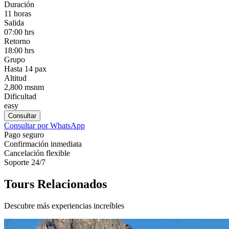
Duración
11 horas
Salida
07:00 hrs
Retorno
18:00 hrs
Grupo
Hasta 14 pax
Altitud
2,800 msnm
Dificultad
easy
Consultar
Consultar por WhatsApp
Pago seguro
Confirmación inmediata
Cancelación flexible
Soporte 24/7
Tours Relacionados
Descubre más experiencias increíbles