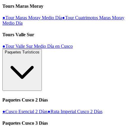
Tours Maras Moray
●
Tour Maras Moray Medio Día
●
Tour Cuatrimotos Maras Moray
Medio Día
Tours Valle Sur
●
Tour Valle Sur Medio Día en Cusco
Paquetes Turísticos
Paquetes Cusco 2 Días
●
Cusco Esencial 2 Días
●
Ruta Imperial Cusco 2 Días
Paquetes Cusco 3 Días