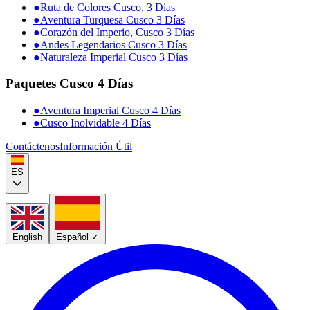
●
Ruta de Colores Cusco, 3 Dias
●
Aventura Turquesa Cusco 3 Días
●
Corazón del Imperio, Cusco 3 Días
●
Andes Legendarios Cusco 3 Días
●
Naturaleza Imperial Cusco 3 Días
Paquetes Cusco 4 Días
●
Aventura Imperial Cusco 4 Días
●
Cusco Inolvidable 4 Días
Contáctenos
Información Útil
ES
English
Español
✓