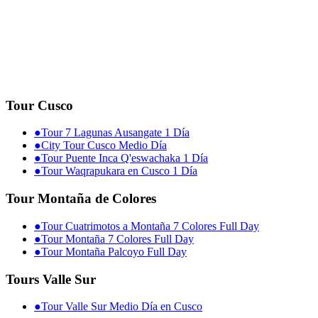
Tour Cusco
●
Tour 7 Lagunas Ausangate 1 Día
●
City Tour Cusco Medio Día
●
Tour Puente Inca Q'eswachaka 1 Día
●
Tour Waqrapukara en Cusco 1 Día
Tour Montaña de Colores
●
Tour Cuatrimotos a Montaña 7 Colores Full Day
●
Tour Montaña 7 Colores Full Day
●
Tour Montaña Palcoyo Full Day
Tours Valle Sur
●
Tour Valle Sur Medio Día en Cusco