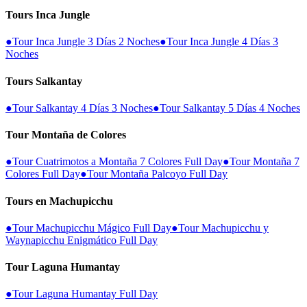
Tours Inca Jungle
●
Tour Inca Jungle 3 Días 2 Noches
●
Tour Inca Jungle 4 Días 3
Noches
Tours Salkantay
●
Tour Salkantay 4 Días 3 Noches
●
Tour Salkantay 5 Días 4 Noches
Tour Montaña de Colores
●
Tour Cuatrimotos a Montaña 7 Colores Full Day
●
Tour Montaña 7
Colores Full Day
●
Tour Montaña Palcoyo Full Day
Tours en Machupicchu
●
Tour Machupicchu Mágico Full Day
●
Tour Machupicchu y
Waynapicchu Enigmático Full Day
Tour Laguna Humantay
●
Tour Laguna Humantay Full Day