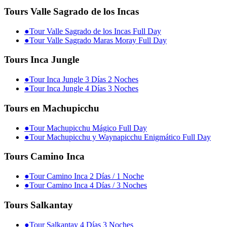
Tours Valle Sagrado de los Incas
●
Tour Valle Sagrado de los Incas Full Day
●
Tour Valle Sagrado Maras Moray Full Day
Tours Inca Jungle
●
Tour Inca Jungle 3 Días 2 Noches
●
Tour Inca Jungle 4 Días 3 Noches
Tours en Machupicchu
●
Tour Machupicchu Mágico Full Day
●
Tour Machupicchu y Waynapicchu Enigmático Full Day
Tours Camino Inca
●
Tour Camino Inca 2 Días / 1 Noche
●
Tour Camino Inca 4 Días / 3 Noches
Tours Salkantay
●
Tour Salkantay 4 Días 3 Noches