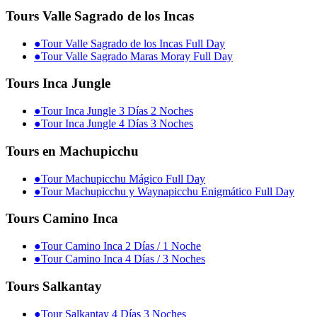
Tours Valle Sagrado de los Incas
●
Tour Valle Sagrado de los Incas Full Day
●
Tour Valle Sagrado Maras Moray Full Day
Tours Inca Jungle
●
Tour Inca Jungle 3 Días 2 Noches
●
Tour Inca Jungle 4 Días 3 Noches
Tours en Machupicchu
●
Tour Machupicchu Mágico Full Day
●
Tour Machupicchu y Waynapicchu Enigmático Full Day
Tours Camino Inca
●
Tour Camino Inca 2 Días / 1 Noche
●
Tour Camino Inca 4 Días / 3 Noches
Tours Salkantay
●
Tour Salkantay 4 Días 3 Noches