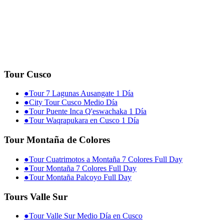
Tour Cusco
●
Tour 7 Lagunas Ausangate 1 Día
●
City Tour Cusco Medio Día
●
Tour Puente Inca Q'eswachaka 1 Día
●
Tour Waqrapukara en Cusco 1 Día
Tour Montaña de Colores
●
Tour Cuatrimotos a Montaña 7 Colores Full Day
●
Tour Montaña 7 Colores Full Day
●
Tour Montaña Palcoyo Full Day
Tours Valle Sur
●
Tour Valle Sur Medio Día en Cusco