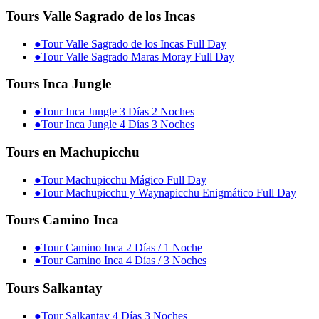
Tours Valle Sagrado de los Incas
●
Tour Valle Sagrado de los Incas Full Day
●
Tour Valle Sagrado Maras Moray Full Day
Tours Inca Jungle
●
Tour Inca Jungle 3 Días 2 Noches
●
Tour Inca Jungle 4 Días 3 Noches
Tours en Machupicchu
●
Tour Machupicchu Mágico Full Day
●
Tour Machupicchu y Waynapicchu Enigmático Full Day
Tours Camino Inca
●
Tour Camino Inca 2 Días / 1 Noche
●
Tour Camino Inca 4 Días / 3 Noches
Tours Salkantay
●
Tour Salkantay 4 Días 3 Noches