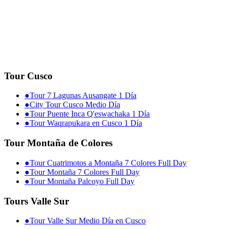
Tour Cusco
●
Tour 7 Lagunas Ausangate 1 Día
●
City Tour Cusco Medio Día
●
Tour Puente Inca Q'eswachaka 1 Día
●
Tour Waqrapukara en Cusco 1 Día
Tour Montaña de Colores
●
Tour Cuatrimotos a Montaña 7 Colores Full Day
●
Tour Montaña 7 Colores Full Day
●
Tour Montaña Palcoyo Full Day
Tours Valle Sur
●
Tour Valle Sur Medio Día en Cusco