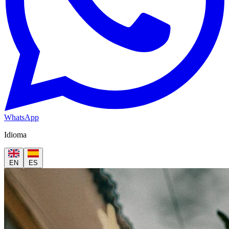
WhatsApp
Idioma
EN
ES