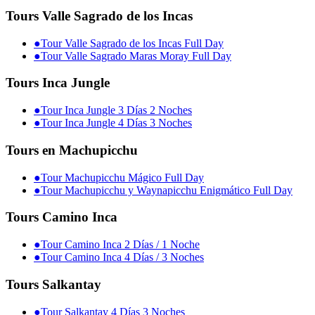
Tours Valle Sagrado de los Incas
●
Tour Valle Sagrado de los Incas Full Day
●
Tour Valle Sagrado Maras Moray Full Day
Tours Inca Jungle
●
Tour Inca Jungle 3 Días 2 Noches
●
Tour Inca Jungle 4 Días 3 Noches
Tours en Machupicchu
●
Tour Machupicchu Mágico Full Day
●
Tour Machupicchu y Waynapicchu Enigmático Full Day
Tours Camino Inca
●
Tour Camino Inca 2 Días / 1 Noche
●
Tour Camino Inca 4 Días / 3 Noches
Tours Salkantay
●
Tour Salkantay 4 Días 3 Noches