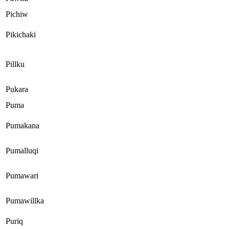
Pichiw
Pikichaki
Pillku
Pukara
Puma
Pumakana
Pumalluqi
Pumawari
Pumawillka
Puriq