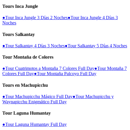
Tours Inca Jungle
●
Tour Inca Jungle 3 Días 2 Noches
●
Tour Inca Jungle 4 Días 3
Noches
Tours Salkantay
●
Tour Salkantay 4 Días 3 Noches
●
Tour Salkantay 5 Días 4 Noches
Tour Montaña de Colores
●
Tour Cuatrimotos a Montaña 7 Colores Full Day
●
Tour Montaña 7
Colores Full Day
●
Tour Montaña Palcoyo Full Day
Tours en Machupicchu
●
Tour Machupicchu Mágico Full Day
●
Tour Machupicchu y
Waynapicchu Enigmático Full Day
Tour Laguna Humantay
●
Tour Laguna Humantay Full Day