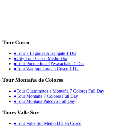
Tour Cusco
●
Tour 7 Lagunas Ausangate 1 Día
●
City Tour Cusco Medio Día
●
Tour Puente Inca Q'eswachaka 1 Día
●
Tour Waqrapukara en Cusco 1 Día
Tour Montaña de Colores
●
Tour Cuatrimotos a Montaña 7 Colores Full Day
●
Tour Montaña 7 Colores Full Day
●
Tour Montaña Palcoyo Full Day
Tours Valle Sur
●
Tour Valle Sur Medio Día en Cusco