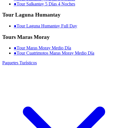
●
Tour Salkantay 5 Días 4 Noches
Tour Laguna Humantay
●
Tour Laguna Humantay Full Day
Tours Maras Moray
●
Tour Maras Moray Medio Día
●
Tour Cuatrimotos Maras Moray Medio Día
Paquetes Turísticos