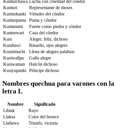
Kunturchawa
Lucha con crueldad del cóndor
Kunturi
Representante de dioses
Kunturkanki
Virtudes del cóndor
Kunturpuma
Puma y cóndor
Kunturumi
Fuerte como piedra y cóndor
Kunturwari
Casa del cóndor
Kusi
Alegre, feliz, dichoso
Kusiñawi
Risueño, ojos alegres
Kusirimachi
Llena de alegres palabras
Kusiwallpa
Gallo alegre
Kusiwaman
Halcón dichoso
Kusiyupanki
Príncipe dichoso
Nombres quechua para varones con la
letra L
Nombre
Significado
Libiak
Rayo
Llaksa
Color del bronce
Llallawa
Triunfo, victoria