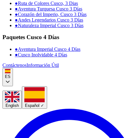
●
Ruta de Colores Cusco, 3 Dias
●
Aventura Turquesa Cusco 3 Días
●
Corazón del Imperio, Cusco 3 Días
●
Andes Legendarios Cusco 3 Días
●
Naturaleza Imperial Cusco 3 Días
Paquetes Cusco 4 Días
●
Aventura Imperial Cusco 4 Días
●
Cusco Inolvidable 4 Días
Contáctenos
Información Útil
ES
English
Español
✓