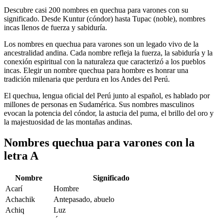
Descubre casi 200 nombres en quechua para varones con su
significado. Desde Kuntur (cóndor) hasta Tupac (noble), nombres
incas llenos de fuerza y sabiduría.
Los nombres en quechua para varones son un legado vivo de la
ancestralidad andina. Cada nombre refleja la fuerza, la sabiduría y la
conexión espiritual con la naturaleza que caracterizó a los pueblos
incas. Elegir un nombre quechua para hombre es honrar una
tradición milenaria que perdura en los Andes del Perú.
El quechua, lengua oficial del Perú junto al español, es hablado por
millones de personas en Sudamérica. Sus nombres masculinos
evocan la potencia del cóndor, la astucia del puma, el brillo del oro y
la majestuosidad de las montañas andinas.
Nombres quechua para varones con la
letra A
Nombre
Significado
Acarí
Hombre
Achachik
Antepasado, abuelo
Achiq
Luz