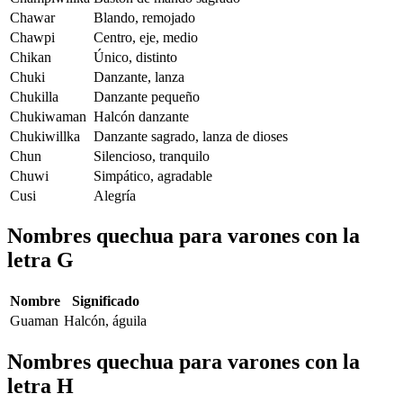
Chawar
Blando, remojado
Chawpi
Centro, eje, medio
Chikan
Único, distinto
Chuki
Danzante, lanza
Chukilla
Danzante pequeño
Chukiwaman
Halcón danzante
Chukiwillka
Danzante sagrado, lanza de dioses
Chun
Silencioso, tranquilo
Chuwi
Simpático, agradable
Cusi
Alegría
Nombres quechua para varones con la
letra G
Nombre
Significado
Guaman
Halcón, águila
Nombres quechua para varones con la
letra H