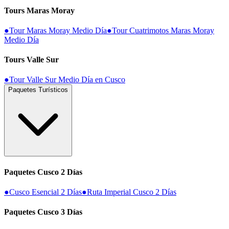
Tours Maras Moray
●
Tour Maras Moray Medio Día
●
Tour Cuatrimotos Maras Moray
Medio Día
Tours Valle Sur
●
Tour Valle Sur Medio Día en Cusco
Paquetes Turísticos
Paquetes Cusco 2 Días
●
Cusco Esencial 2 Días
●
Ruta Imperial Cusco 2 Días
Paquetes Cusco 3 Días