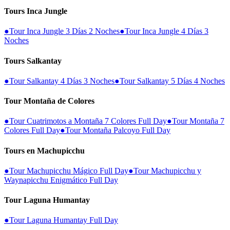
Tours Inca Jungle
●
Tour Inca Jungle 3 Días 2 Noches
●
Tour Inca Jungle 4 Días 3
Noches
Tours Salkantay
●
Tour Salkantay 4 Días 3 Noches
●
Tour Salkantay 5 Días 4 Noches
Tour Montaña de Colores
●
Tour Cuatrimotos a Montaña 7 Colores Full Day
●
Tour Montaña 7
Colores Full Day
●
Tour Montaña Palcoyo Full Day
Tours en Machupicchu
●
Tour Machupicchu Mágico Full Day
●
Tour Machupicchu y
Waynapicchu Enigmático Full Day
Tour Laguna Humantay
●
Tour Laguna Humantay Full Day