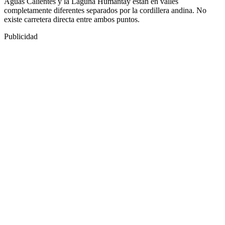
Aguas Calientes y la Laguna Humantay están en valles
completamente diferentes separados por la cordillera andina. No
existe carretera directa entre ambos puntos.
Publicidad