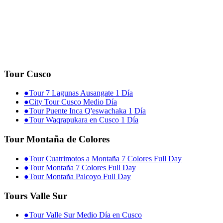
Tour Cusco
●
Tour 7 Lagunas Ausangate 1 Día
●
City Tour Cusco Medio Día
●
Tour Puente Inca Q'eswachaka 1 Día
●
Tour Waqrapukara en Cusco 1 Día
Tour Montaña de Colores
●
Tour Cuatrimotos a Montaña 7 Colores Full Day
●
Tour Montaña 7 Colores Full Day
●
Tour Montaña Palcoyo Full Day
Tours Valle Sur
●
Tour Valle Sur Medio Día en Cusco