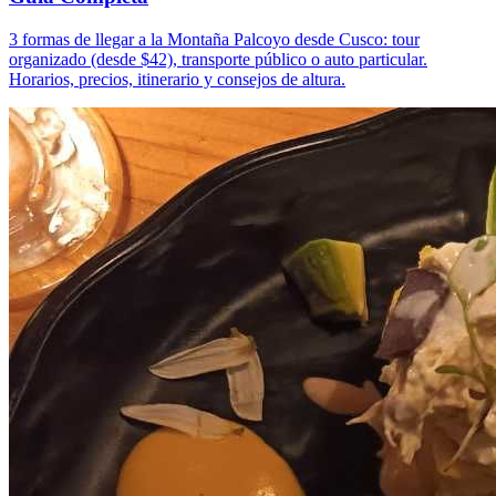
3 formas de llegar a la Montaña Palcoyo desde Cusco: tour
organizado (desde $42), transporte público o auto particular.
Horarios, precios, itinerario y consejos de altura.