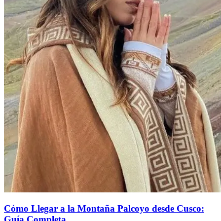
Cómo Llegar a la Montaña Palcoyo desde Cusco:
Guía Completa