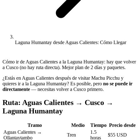
Laguna Humantay desde Aguas Calientes: Cómo Llegar
Cómo ir de Aguas Calientes a la Laguna Humantay: hay que volver
a Cusco (no hay ruta directa). Mejor plan de 2 días y paquetes.
¿Estás en Aguas Calientes después de visitar Machu Picchu y
quieres ir a la Laguna Humantay? Es posible, pero
no se puede ir
directamente
— necesitas volver a Cusco primero.
Ruta: Aguas Calientes → Cusco →
Laguna Humantay
Tramo
Medio
Tiempo
Precio desde
Aguas Calientes →
1.5
Tren
$55 USD
Ollantaytambo
horas