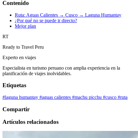
Contenido
Ruta: Aguas Calientes → Cusco → Laguna Humantay
¿Por qué no se puede ir directo?
Mejor plan
RT
Ready to Travel Peru
Experto en viajes
Especialista en turismo peruano con amplia experiencia en la
planificación de viajes inolvidables.
Etiquetas
#laguna humantay
#aguas calientes
#machu picchu
#cusco
#ruta
Compartir
Artículos relacionados