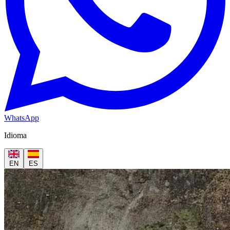
WhatsApp
Idioma
EN
ES