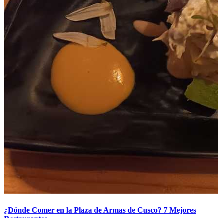
¿Dónde Comer en la Plaza de Armas de Cusco? 7 Mejores