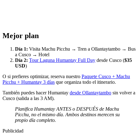
Mejor plan
Día 1:
Visita Machu Picchu → Tren a Ollantaytambo → Bus
a Cusco → Hotel
Día 2:
Tour Laguna Humantay Full Day
desde Cusco (
$35
USD
)
O si prefieres optimizar, reserva nuestro
Paquete Cusco + Machu
Picchu + Humantay 3 días
que organiza todo el itinerario.
También puedes hacer Humantay
desde Ollantaytambo
sin volver a
Cusco (salida a las 3 AM).
Planifica Humantay ANTES o DESPUÉS de Machu
Picchu, no el mismo día. Ambos destinos merecen su
propio día completo.
Publicidad