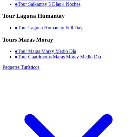
●
Tour Salkantay 5 Días 4 Noches
Tour Laguna Humantay
●
Tour Laguna Humantay Full Day
Tours Maras Moray
●
Tour Maras Moray Medio Día
●
Tour Cuatrimotos Maras Moray Medio Día
Paquetes Turísticos