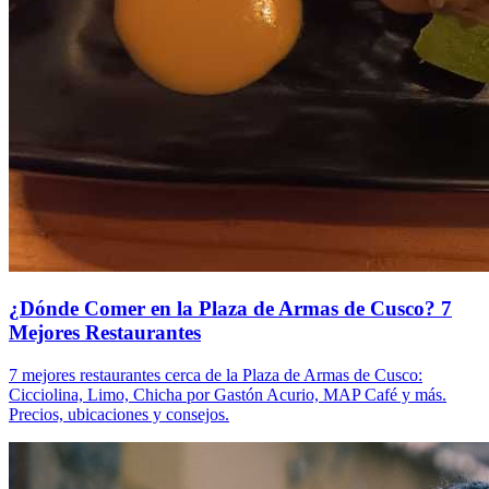
¿Dónde Comer en la Plaza de Armas de Cusco? 7
Mejores Restaurantes
7 mejores restaurantes cerca de la Plaza de Armas de Cusco:
Cicciolina, Limo, Chicha por Gastón Acurio, MAP Café y más.
Precios, ubicaciones y consejos.