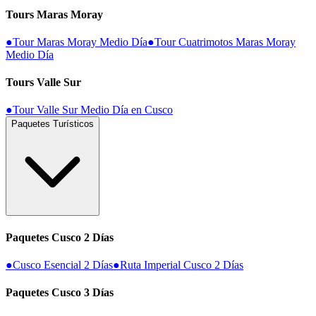
Tours Maras Moray
●
Tour Maras Moray Medio Día
●
Tour Cuatrimotos Maras Moray
Medio Día
Tours Valle Sur
●
Tour Valle Sur Medio Día en Cusco
Paquetes Turísticos
Paquetes Cusco 2 Días
●
Cusco Esencial 2 Días
●
Ruta Imperial Cusco 2 Días
Paquetes Cusco 3 Días