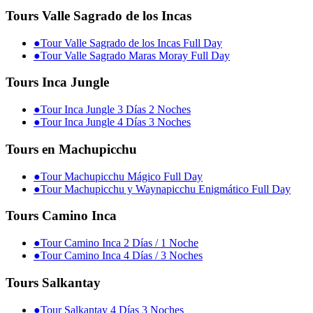
Tours Valle Sagrado de los Incas
●
Tour Valle Sagrado de los Incas Full Day
●
Tour Valle Sagrado Maras Moray Full Day
Tours Inca Jungle
●
Tour Inca Jungle 3 Días 2 Noches
●
Tour Inca Jungle 4 Días 3 Noches
Tours en Machupicchu
●
Tour Machupicchu Mágico Full Day
●
Tour Machupicchu y Waynapicchu Enigmático Full Day
Tours Camino Inca
●
Tour Camino Inca 2 Días / 1 Noche
●
Tour Camino Inca 4 Días / 3 Noches
Tours Salkantay
●
Tour Salkantay 4 Días 3 Noches