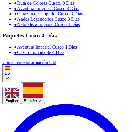
●
Ruta de Colores Cusco, 3 Dias
●
Aventura Turquesa Cusco 3 Días
●
Corazón del Imperio, Cusco 3 Días
●
Andes Legendarios Cusco 3 Días
●
Naturaleza Imperial Cusco 3 Días
Paquetes Cusco 4 Días
●
Aventura Imperial Cusco 4 Días
●
Cusco Inolvidable 4 Días
Contáctenos
Información Útil
ES
English
Español
✓