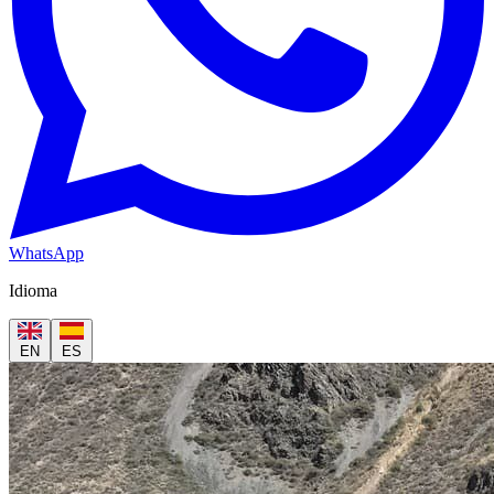
WhatsApp
Idioma
EN
ES