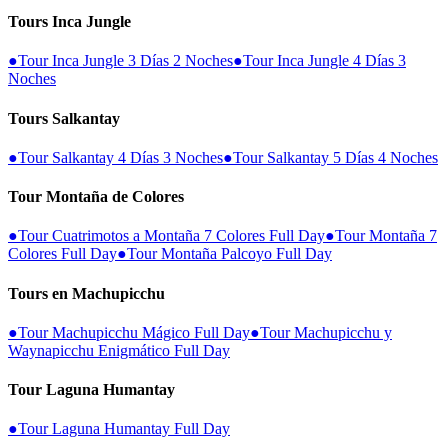
Tours Inca Jungle
●
Tour Inca Jungle 3 Días 2 Noches
●
Tour Inca Jungle 4 Días 3
Noches
Tours Salkantay
●
Tour Salkantay 4 Días 3 Noches
●
Tour Salkantay 5 Días 4 Noches
Tour Montaña de Colores
●
Tour Cuatrimotos a Montaña 7 Colores Full Day
●
Tour Montaña 7
Colores Full Day
●
Tour Montaña Palcoyo Full Day
Tours en Machupicchu
●
Tour Machupicchu Mágico Full Day
●
Tour Machupicchu y
Waynapicchu Enigmático Full Day
Tour Laguna Humantay
●
Tour Laguna Humantay Full Day