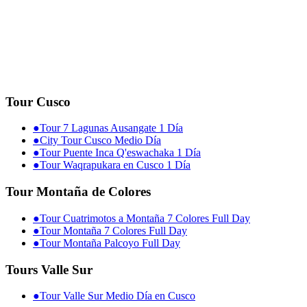
Tour Cusco
●
Tour 7 Lagunas Ausangate 1 Día
●
City Tour Cusco Medio Día
●
Tour Puente Inca Q'eswachaka 1 Día
●
Tour Waqrapukara en Cusco 1 Día
Tour Montaña de Colores
●
Tour Cuatrimotos a Montaña 7 Colores Full Day
●
Tour Montaña 7 Colores Full Day
●
Tour Montaña Palcoyo Full Day
Tours Valle Sur
●
Tour Valle Sur Medio Día en Cusco