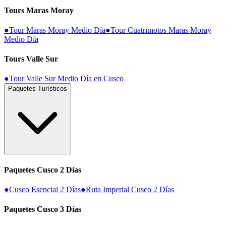
Tours Maras Moray
●
Tour Maras Moray Medio Día
●
Tour Cuatrimotos Maras Moray
Medio Día
Tours Valle Sur
●
Tour Valle Sur Medio Día en Cusco
Paquetes Turísticos
Paquetes Cusco 2 Días
●
Cusco Esencial 2 Días
●
Ruta Imperial Cusco 2 Días
Paquetes Cusco 3 Días