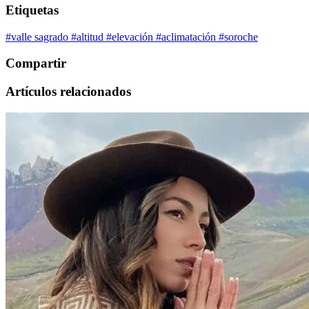
Etiquetas
#valle sagrado
#altitud
#elevación
#aclimatación
#soroche
Compartir
Artículos relacionados