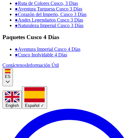
●
Ruta de Colores Cusco, 3 Dias
●
Aventura Turquesa Cusco 3 Días
●
Corazón del Imperio, Cusco 3 Días
●
Andes Legendarios Cusco 3 Días
●
Naturaleza Imperial Cusco 3 Días
Paquetes Cusco 4 Días
●
Aventura Imperial Cusco 4 Días
●
Cusco Inolvidable 4 Días
Contáctenos
Información Útil
ES
English
Español
✓