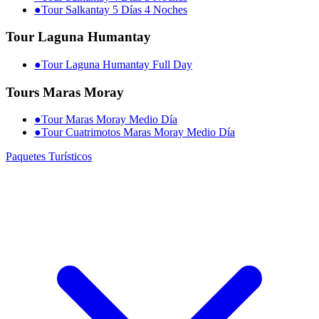
●
Tour Salkantay 5 Días 4 Noches
Tour Laguna Humantay
●
Tour Laguna Humantay Full Day
Tours Maras Moray
●
Tour Maras Moray Medio Día
●
Tour Cuatrimotos Maras Moray Medio Día
Paquetes Turísticos