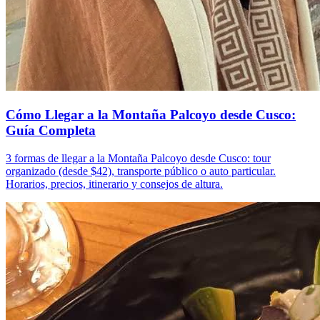
Cómo Llegar a la Montaña Palcoyo desde Cusco:
Guía Completa
3 formas de llegar a la Montaña Palcoyo desde Cusco: tour
organizado (desde $42), transporte público o auto particular.
Horarios, precios, itinerario y consejos de altura.