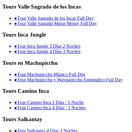
Tours Valle Sagrado de los Incas
●
Tour Valle Sagrado de los Incas Full Day
●
Tour Valle Sagrado Maras Moray Full Day
Tours Inca Jungle
●
Tour Inca Jungle 3 Días 2 Noches
●
Tour Inca Jungle 4 Días 3 Noches
Tours en Machupicchu
●
Tour Machupicchu Mágico Full Day
●
Tour Machupicchu y Waynapicchu Enigmático Full Day
Tours Camino Inca
●
Tour Camino Inca 2 Días / 1 Noche
●
Tour Camino Inca 4 Días / 3 Noches
Tours Salkantay
●
Tour Salkantay 4 Días 3 Noches